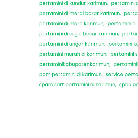
pertamini di kundur karimun
pertamini 
pertamini di meral barat karimun
perta
pertamini di moro karimun
pertamini di
pertamini di sugie besar karimun
pertam
pertamini di ungar karimun
pertamini 
pertamini murah di karimun
pertamini 
pertaminikabupatenkarimun
pertamini
pom pertamini di karimun
service perta
sparepart pertamini di karimun
spbu pe