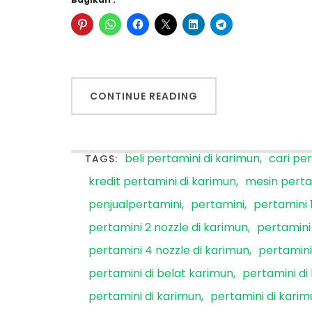
CONTINUE READING
beli pertamini di karimun
cari pe
TAGS:
kredit pertamini di karimun
mesin perta
penjualpertamini
pertamini
pertamini 
pertamini 2 nozzle di karimun
pertamini 
pertamini 4 nozzle di karimun
pertamini
pertamini di belat karimun
pertamini di
pertamini di karimun
pertamini di kari