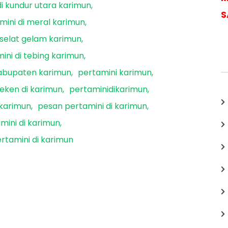
di kundur utara karimun
S
mini di meral karimun
 selat gelam karimun
ini di tebing karimun
kabupaten karimun
pertamini karimun
seken di karimun
pertaminidikarimun
karimun
pesan pertamini di karimun
mini di karimun
rtamini di karimun