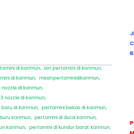
J
C
B
rtamini di karimun
izin pertamini di karimun
mini di karimun
mesinpertaminidikarimun
1 nozzle di karimun
3 nozzle di karimun
 baru di karimun
pertamini bekas di karimun
 buru karimun
pertamini di durai karimun
P
mun karimun
pertamini di kundur barat karimun
M