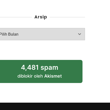
Arsip
rsip
4,481 spam
diblokir oleh
Akismet