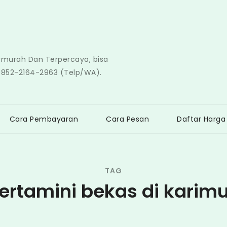
ermurah Dan Terpercaya, bisa
0852-2164-2963 (Telp/WA).
Cara Pembayaran
Cara Pesan
Daftar Harga
TAG
ertamini bekas di karim