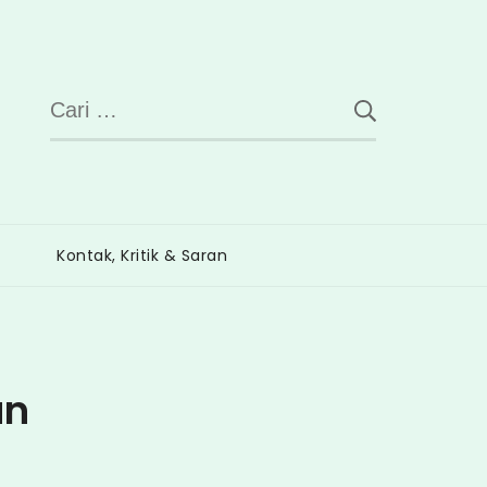
Cari
untuk:
Kontak, Kritik & Saran
un