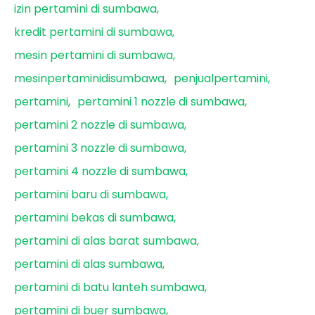
izin pertamini di sumbawa
kredit pertamini di sumbawa
mesin pertamini di sumbawa
mesinpertaminidisumbawa
penjualpertamini
pertamini
pertamini 1 nozzle di sumbawa
pertamini 2 nozzle di sumbawa
pertamini 3 nozzle di sumbawa
pertamini 4 nozzle di sumbawa
pertamini baru di sumbawa
pertamini bekas di sumbawa
pertamini di alas barat sumbawa
pertamini di alas sumbawa
pertamini di batu lanteh sumbawa
pertamini di buer sumbawa