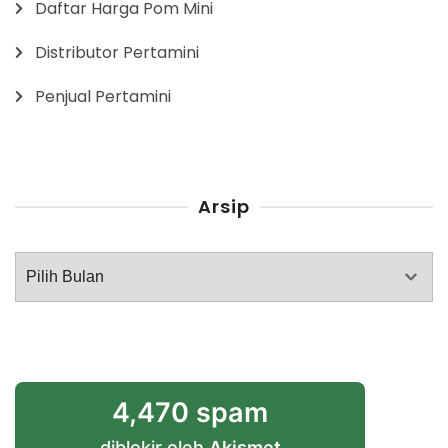
Daftar Harga Pom Mini
Distributor Pertamini
Penjual Pertamini
Arsip
Arsip
4,470 spam
diblokir oleh
Akismet