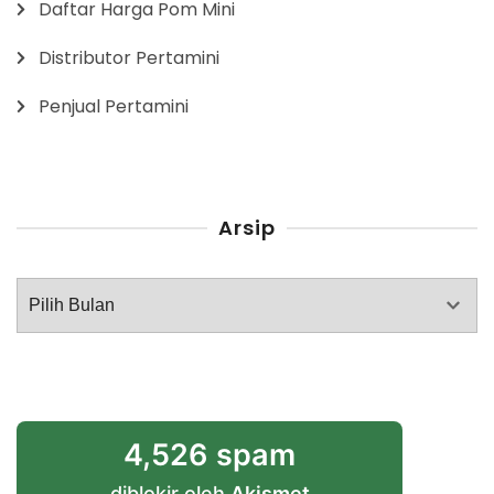
Daftar Harga Pom Mini
Distributor Pertamini
Penjual Pertamini
Arsip
Arsip
4,526 spam
diblokir oleh
Akismet