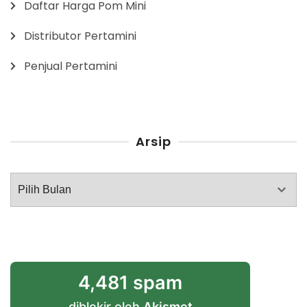
Daftar Harga Pom Mini
Distributor Pertamini
Penjual Pertamini
Arsip
Arsip
4,481 spam
diblokir oleh
Akismet