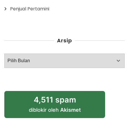
Penjual Pertamini
Arsip
Arsip
4,511 spam
diblokir oleh
Akismet