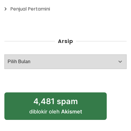
Penjual Pertamini
Arsip
Arsip
4,481 spam
diblokir oleh
Akismet