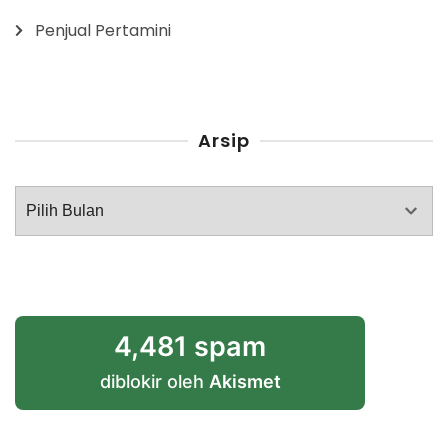
Penjual Pertamini
Arsip
Arsip
4,481 spam
diblokir oleh
Akismet