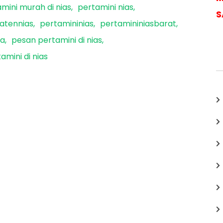
mini murah di nias
pertamini nias
S
atennias
pertamininias
pertamininiasbarat
ra
pesan pertamini di nias
amini di nias