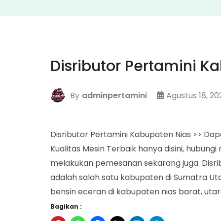
Disributor Pertamini K
By
adminpertamini
Agustus 18, 20
Disributor Pertamini Kabupaten Nias >> Da
Kualitas Mesin Terbaik hanya disini, hubun
melakukan pemesanan sekarang juga. Disrib
adalah salah satu kabupaten di Sumatra Utara
bensin eceran di kabupaten nias barat, ut
Bagikan :