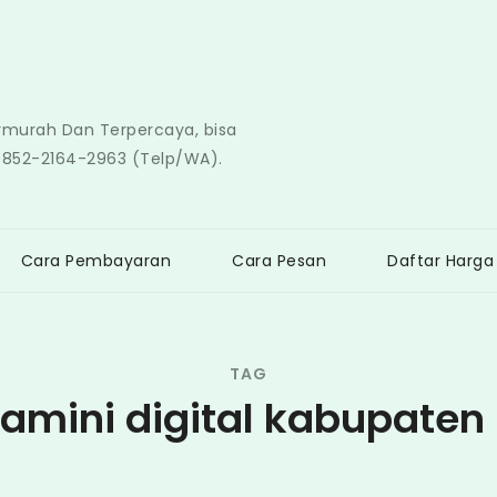
ermurah Dan Terpercaya, bisa
0852-2164-2963 (Telp/WA).
Cara Pembayaran
Cara Pesan
Daftar Harga
TAG
tamini digital kabupaten 