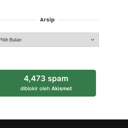
Arsip
rsip
4,473 spam
diblokir oleh
Akismet