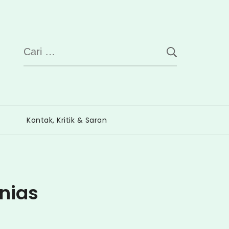
Cari
untuk:
Kontak, Kritik & Saran
nias