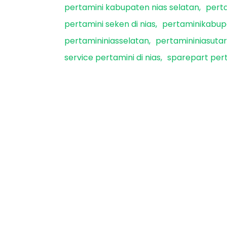
pertamini kabupaten nias selatan
perta
pertamini seken di nias
pertaminikabup
pertamininiasselatan
pertamininiasuta
service pertamini di nias
sparepart pert