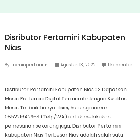
Disributor Pertamini Kabupaten
Nias
pa
By
adminpertamini
Agustus 18, 2022
1 Komentar
Dis
Per
Kab
Disributor Pertamini Kabupaten Nias >> Dapatkan
Nia
Mesin Pertamini Digital Termurah dengan Kualitas
Mesin Terbaik hanya disini, hubungi nomor
085221642963 (Telp/WA) untuk melakukan
pemesanan sekarang juga. Disributor Pertamini
Kabupaten Nias Terbesar Nias adalah salah satu