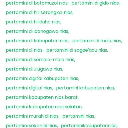
pertamini di botomuzoi nias
pertamini di gido nias
pertamini di hili serangkai nias
pertamini di hiliduho nias
pertamini di idanogawo nias
pertamini di kabupaten nias
pertamini di ma'u nias
pertamini di nias
pertamini di sogae'adu nias
pertamini di somolo-molo nias
pertamini di ulugawo nias
pertamini digital kabupaten nias
pertamini digital nias
pertamini kabupaten nias
pertamini kabupaten nias barat
pertamini kabupaten nias selatan
pertamini murah di nias
pertamini nias
pertamini seken di nias
pertaminikabupatennias