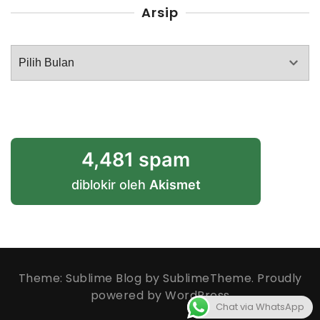
Arsip
Arsip
4,481 spam
diblokir oleh
Akismet
Theme: Sublime Blog by
SublimeTheme
.
Proudly
powered by WordPress
Chat via WhatsApp