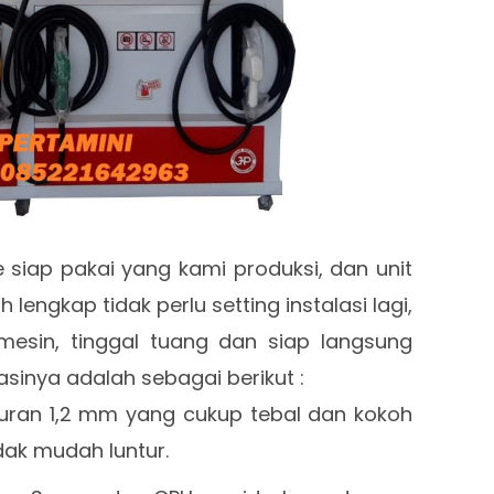
 siap pakai yang kami produksi, dan unit
lengkap tidak perlu setting instalasi lagi,
esin, tinggal tuang dan siap langsung
asinya adalah sebagai berikut :
ukuran 1,2 mm yang cukup tebal dan kokoh
dak mudah luntur.