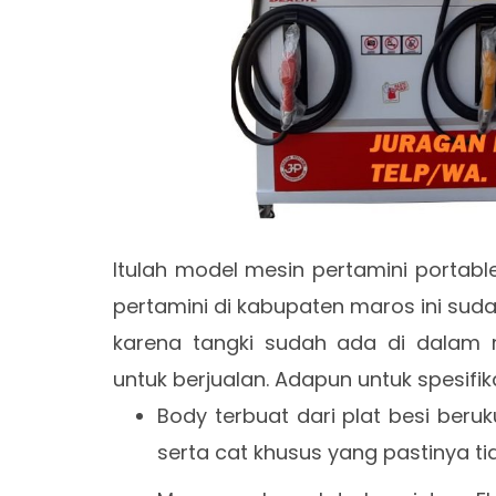
Itulah model mesin pertamini portable
pertamini di kabupaten maros ini sudah 
karena tangki sudah ada di dalam m
untuk berjualan. Adapun untuk spesifik
Body terbuat dari plat besi ber
serta cat khusus yang pastinya ti