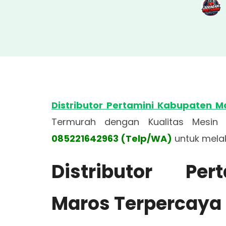
Distributor Pertamini Kabupaten M
Termurah dengan Kualitas Mesin 
085221642963 (Telp/WA)
untuk mela
Distributor Pe
Maros Terpercaya