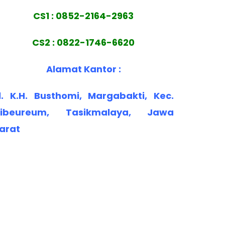
CS1 : 0852-2164-2963
CS2 : 0822-1746-6620
Alamat Kantor :
l. K.H. Busthomi, Margabakti, Kec.
ibeureum, Tasikmalaya, Jawa
arat