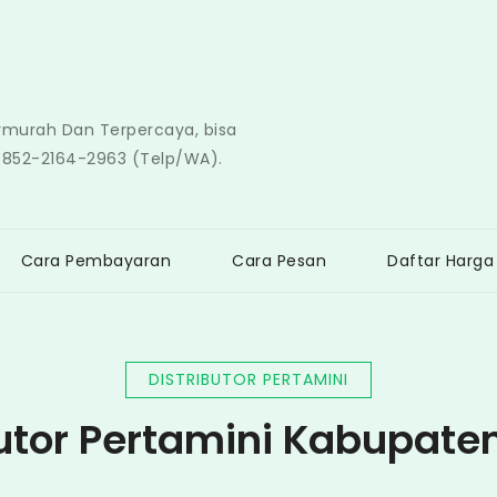
ermurah Dan Terpercaya, bisa
0852-2164-2963 (Telp/WA).
Cara Pembayaran
Cara Pesan
Daftar Harga
DISTRIBUTOR PERTAMINI
butor Pertamini Kabupate