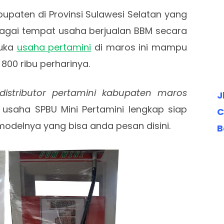
paten di Provinsi Sulawesi Selatan yang
agai tempat usaha berjualan BBM secara
buka
usaha pertamini
di maros ini mampu
00 ribu perharinya.
distributor pertamini kabupaten maros
J
usaha SPBU Mini Pertamini lengkap siap
C
modelnya yang bisa anda pesan disini.
B