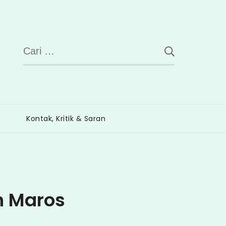
Cari
untuk:
Kontak, Kritik & Saran
n Maros