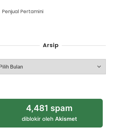
Penjual Pertamini
Arsip
rsip
4,481 spam
diblokir oleh
Akismet