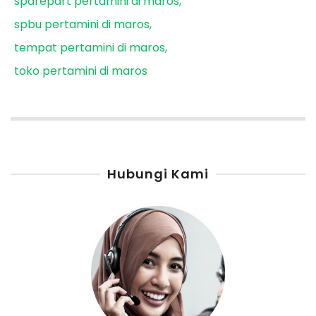
sparepart pertamini di maros
spbu pertamini di maros
tempat pertamini di maros
toko pertamini di maros
Hubungi Kami