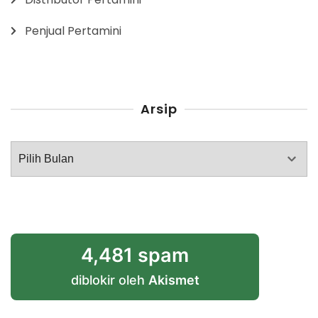
Penjual Pertamini
Arsip
Arsip
4,481 spam
diblokir oleh
Akismet