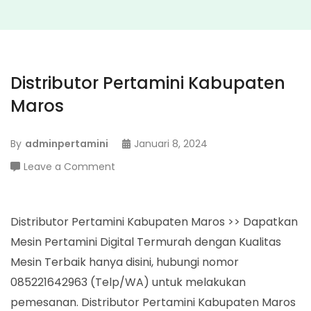
Distributor Pertamini Kabupaten
Maros
By
adminpertamini
Januari 8, 2024
on
Leave a Comment
Distributor
Pertamini
Kabupaten
Distributor Pertamini Kabupaten Maros >> Dapatkan
Maros
Mesin Pertamini Digital Termurah dengan Kualitas
Mesin Terbaik hanya disini, hubungi nomor
085221642963 (Telp/WA) untuk melakukan
pemesanan. Distributor Pertamini Kabupaten Maros