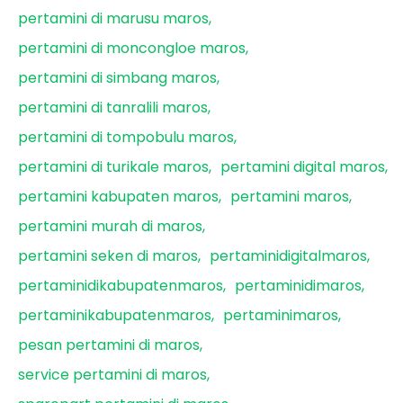
pertamini di marusu maros
pertamini di moncongloe maros
pertamini di simbang maros
pertamini di tanralili maros
pertamini di tompobulu maros
pertamini di turikale maros
pertamini digital maros
pertamini kabupaten maros
pertamini maros
pertamini murah di maros
pertamini seken di maros
pertaminidigitalmaros
pertaminidikabupatenmaros
pertaminidimaros
pertaminikabupatenmaros
pertaminimaros
pesan pertamini di maros
service pertamini di maros