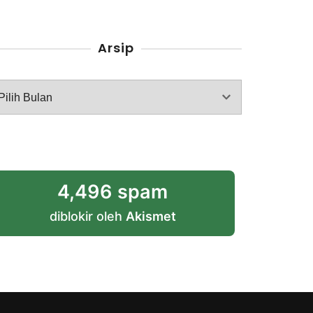
Arsip
rsip
4,496 spam
diblokir oleh
Akismet