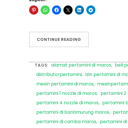
CONTINUE READING
alamat pertamini di maros
beli 
TAGS:
distributorpertamini
izin pertamini di m
mesin pertamini di maros
mesinpertam
pertamini 1 nozzle di maros
pertamini 2 
pertamini 4 nozzle di maros
pertamini 
pertamini di bantimurung maros
pertam
pertamini di camba maros
pertamini d