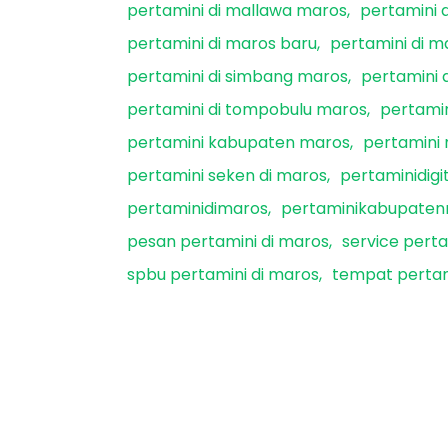
pertamini di mallawa maros
pertamini 
pertamini di maros baru
pertamini di 
pertamini di simbang maros
pertamini d
pertamini di tompobulu maros
pertamin
pertamini kabupaten maros
pertamini
pertamini seken di maros
pertaminidig
pertaminidimaros
pertaminikabupate
pesan pertamini di maros
service perta
spbu pertamini di maros
tempat pertam