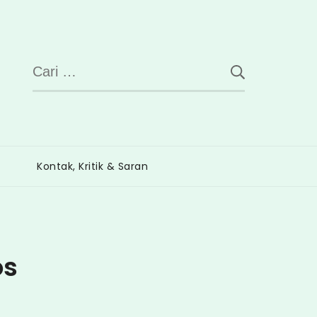
Cari
untuk:
Kontak, Kritik & Saran
os