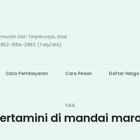
ermurah Dan Terpercaya, bisa
0852-2164-2963 (Telp/WA).
Cara Pembayaran
Cara Pesan
Daftar Harga
TAG
ertamini di mandai mar