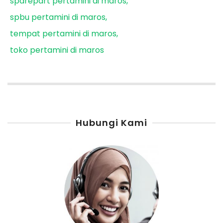
sparepart pertamini di maros
spbu pertamini di maros
tempat pertamini di maros
toko pertamini di maros
Hubungi Kami