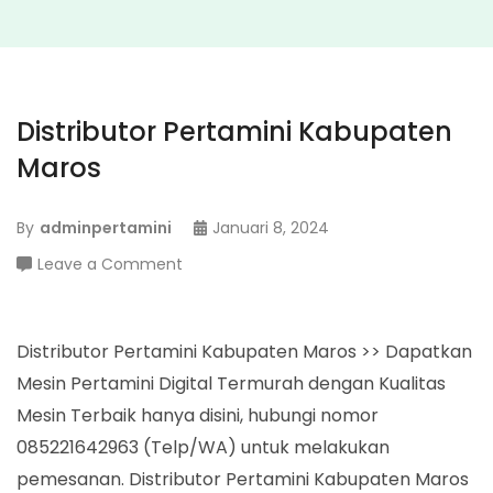
Distributor Pertamini Kabupaten
Maros
By
adminpertamini
Januari 8, 2024
on
Leave a Comment
Distributor
Pertamini
Kabupaten
Distributor Pertamini Kabupaten Maros >> Dapatkan
Maros
Mesin Pertamini Digital Termurah dengan Kualitas
Mesin Terbaik hanya disini, hubungi nomor
085221642963 (Telp/WA) untuk melakukan
pemesanan. Distributor Pertamini Kabupaten Maros