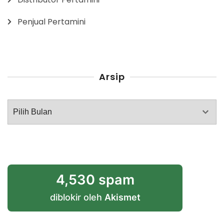
Penjual Pertamini
Arsip
Arsip
4,530 spam
diblokir oleh
Akismet