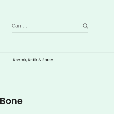
Cari
untuk:
Kontak, Kritik & Saran
 Bone