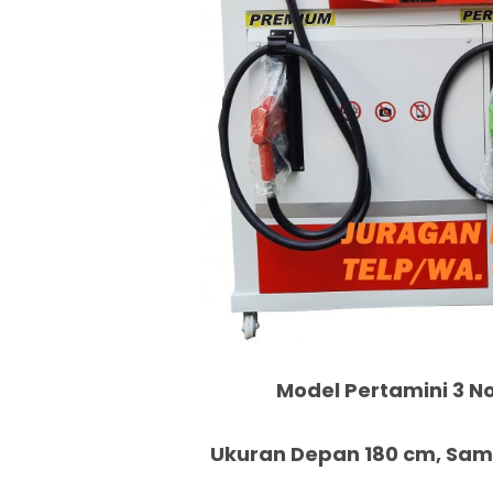
Model Pertamini 3 No
Ukuran Depan 180 cm, Samp