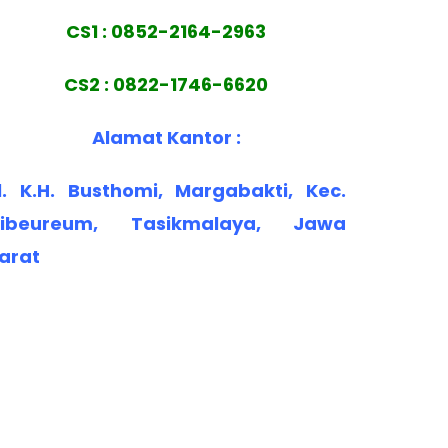
CS1 : 0852-2164-2963
CS2 : 0822-1746-6620
Alamat Kantor :
l. K.H. Busthomi, Margabakti, Kec.
ibeureum, Tasikmalaya, Jawa
arat