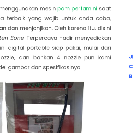
n menggunakan mesin
pom pertamini
saat
ha terbaik yang wajib untuk anda coba,
n dan menjanjikan. Oleh karena itu, disini
aten Bone
Terpercaya hadir menyediakan
 digital portable siap pakai, mulai dari
J
nozzle, dan bahkan 4 nozzle pun kami
C
del gambar dan spesifikasinya.
B