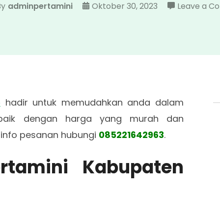
By
adminpertamini
Oktober 30, 2023
Leave a 
e
hadir untuk memudahkan anda dalam
rbaik dengan harga yang murah dan
k info pesanan hubungi
085221642963
.
ertamini Kabupaten