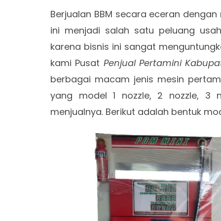
Berjualan BBM secara eceran denga
ini menjadi salah satu peluang usa
karena bisnis ini sangat menguntungka
kami Pusat
Penjual Pertamini Kabup
berbagai macam jenis mesin pertamini
yang model 1 nozzle, 2 nozzle, 3 
menjualnya. Berikut adalah bentuk mo