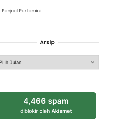
Penjual Pertamini
Arsip
rsip
4,466 spam
diblokir oleh
Akismet