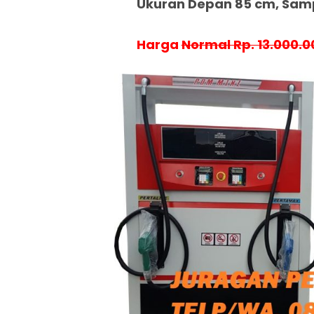
Ukuran Depan 85 cm, Samp
Harga
Normal Rp. 13.000.0