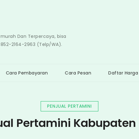
ermurah Dan Terpercaya, bisa
0852-2164-2963 (Telp/WA).
Cara Pembayaran
Cara Pesan
Daftar Harga
PENJUAL PERTAMINI
ual Pertamini Kabupaten