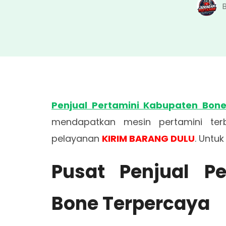
Penjual Pertamini Kabupaten Bon
mendapatkan mesin pertamini te
pelayanan
KIRIM BARANG DULU
. Untu
Pusat Penjual P
Bone Terpercaya