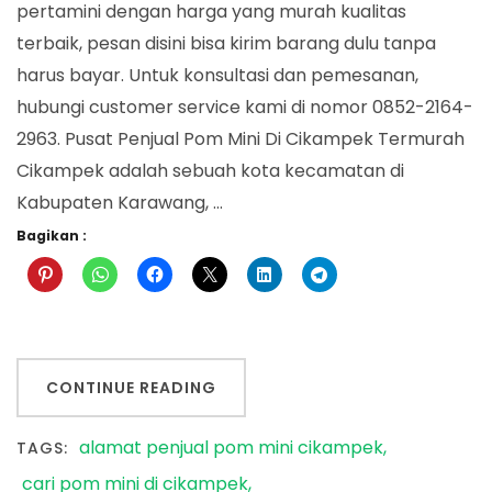
Di
pertamini dengan harga yang murah kualitas
Cikampek
terbaik, pesan disini bisa kirim barang dulu tanpa
harus bayar. Untuk konsultasi dan pemesanan,
hubungi customer service kami di nomor 0852-2164-
2963. Pusat Penjual Pom Mini Di Cikampek Termurah
Cikampek adalah sebuah kota kecamatan di
Kabupaten Karawang, …
Bagikan :
CONTINUE READING
alamat penjual pom mini cikampek
TAGS:
cari pom mini di cikampek