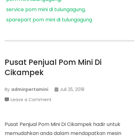
service pom mini di tulungagung
sparepart pom mini di tulungagung
Pusat Penjual Pom Mini Di
Cikampek
By
adminpertamini
Juli 25, 2018
on
Leave a Comment
Pusat
Penjual
Pom
Pusat Penjual Pom Mini Di Cikampek hadir untuk
Mini
memudahkan anda dalam mendapatkan mesin