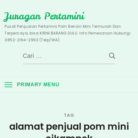
Skip
Juragan Pertamini
to
content
Pusat Penjualan Pertamini Pom Bensin Mini Termurah Dan
Terpercaya, bisa KIRIM BARANG DULU. Info Pemesanan Hubungi
0852-2164-2963 (Telp/WA).
Cari
untuk:
PRIMARY MENU
TAG
alamat penjual pom mini