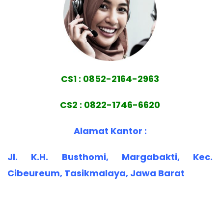
CS1 : 0852-2164-2963
CS2 : 0822-1746-6620
Alamat Kantor :
Jl. K.H. Busthomi, Margabakti, Kec.
Cibeureum, Tasikmalaya, Jawa Barat