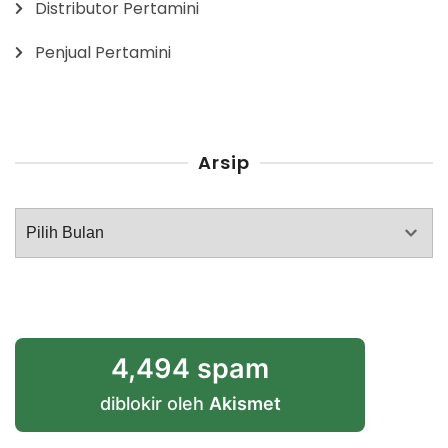
Distributor Pertamini
Penjual Pertamini
Arsip
Arsip
4,494 spam
diblokir oleh
Akismet