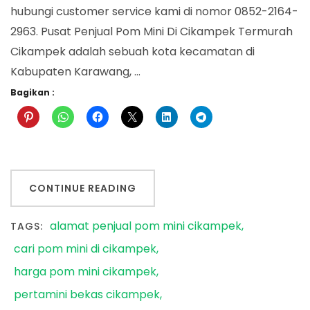
hubungi customer service kami di nomor 0852-2164-
2963. Pusat Penjual Pom Mini Di Cikampek Termurah
Cikampek adalah sebuah kota kecamatan di
Kabupaten Karawang, …
Bagikan :
CONTINUE READING
alamat penjual pom mini cikampek
TAGS:
cari pom mini di cikampek
harga pom mini cikampek
pertamini bekas cikampek