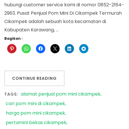
hubungi customer service kami di nomor 0852-2164-
2963. Pusat Penjual Pom Mini Di Cikampek Termurah
Cikampek adalah sebuah kota kecamatan di
Kabupaten Karawang, …
Bagikan :
CONTINUE READING
alamat penjual pom mini cikampek
TAGS:
cari pom mini di cikampek
harga pom mini cikampek
pertamini bekas cikampek