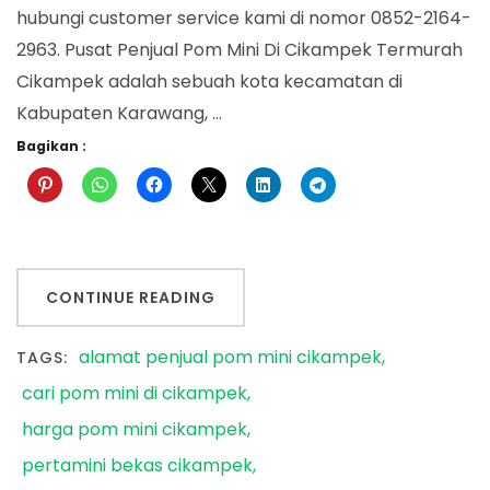
hubungi customer service kami di nomor 0852-2164-
2963. Pusat Penjual Pom Mini Di Cikampek Termurah
Cikampek adalah sebuah kota kecamatan di
Kabupaten Karawang, …
Bagikan :
CONTINUE READING
alamat penjual pom mini cikampek
TAGS:
cari pom mini di cikampek
harga pom mini cikampek
pertamini bekas cikampek