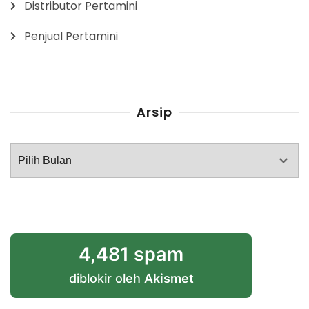
Distributor Pertamini
Penjual Pertamini
Arsip
Arsip
4,481 spam
diblokir oleh
Akismet