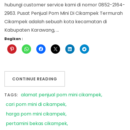
hubungi customer service kami di nomor 0852-2164-
2963. Pusat Penjual Pom Mini Di Cikampek Termurah
Cikampek adalah sebuah kota kecamatan di
Kabupaten Karawang, …
Bagikan :
CONTINUE READING
alamat penjual pom mini cikampek
TAGS:
cari pom mini di cikampek
harga pom mini cikampek
pertamini bekas cikampek