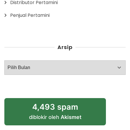
Distributor Pertamini
Penjual Pertamini
Arsip
Arsip
4,493 spam
diblokir oleh
Akismet