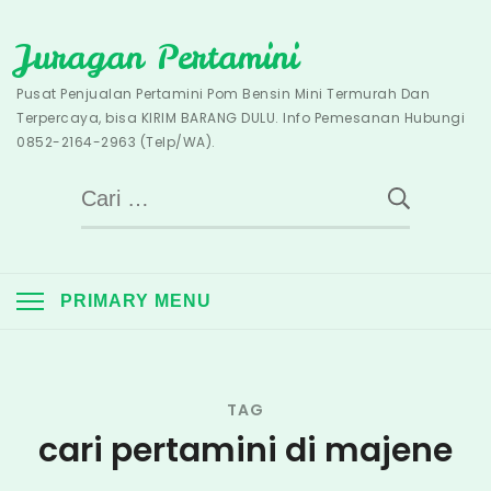
Skip
Juragan Pertamini
to
content
Pusat Penjualan Pertamini Pom Bensin Mini Termurah Dan
Terpercaya, bisa KIRIM BARANG DULU. Info Pemesanan Hubungi
0852-2164-2963 (Telp/WA).
Cari
untuk:
PRIMARY MENU
TAG
cari pertamini di majene