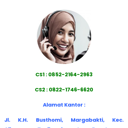
CS1 : 0852-2164-2963
CS2 : 0822-1746-6620
Alamat Kantor :
Jl. K.H. Busthomi, Margabakti, Kec.