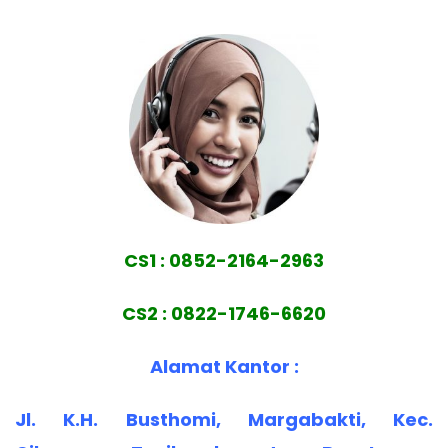
CS1 : 0852-2164-2963
CS2 : 0822-1746-6620
Alamat Kantor :
Jl. K.H. Busthomi, Margabakti, Kec.