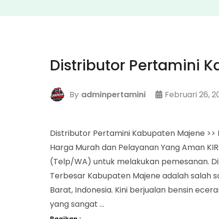
Distributor Pertamini
By
adminpertamini
Februari 26, 
Distributor Pertamini Kabupaten Majene >
Harga Murah dan Pelayanan Yang Aman KIR
(Telp/WA) untuk melakukan pemesanan. Dis
Terbesar Kabupaten Majene adalah salah sa
Barat, Indonesia. Kini berjualan bensin ec
yang sangat …
Bagikan :