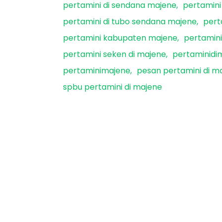
pertamini di sendana majene
pertamin
pertamini di tubo sendana majene
pert
pertamini kabupaten majene
pertamin
pertamini seken di majene
pertaminidi
pertaminimajene
pesan pertamini di m
spbu pertamini di majene