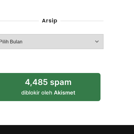
Arsip
rsip
4,485 spam
diblokir oleh
Akismet