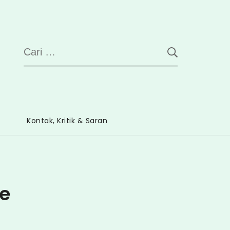
Cari
untuk:
Kontak, Kritik & Saran
ne