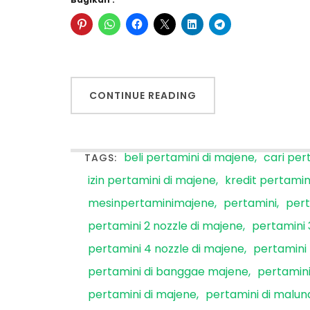
CONTINUE READING
beli pertamini di majene
cari per
TAGS:
izin pertamini di majene
kredit pertamin
mesinpertaminimajene
pertamini
pert
pertamini 2 nozzle di majene
pertamini 
pertamini 4 nozzle di majene
pertamini
pertamini di banggae majene
pertamini
pertamini di majene
pertamini di malu