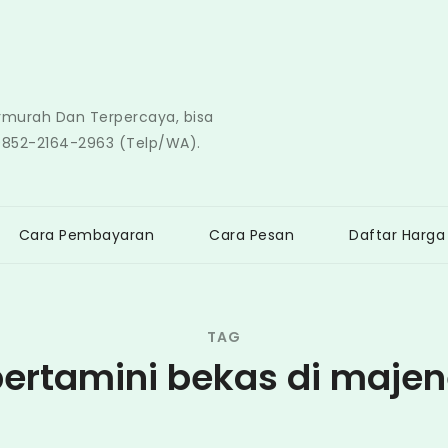
ermurah Dan Terpercaya, bisa
0852-2164-2963 (Telp/WA).
Cara Pembayaran
Cara Pesan
Daftar Harga
TAG
ertamini bekas di maje