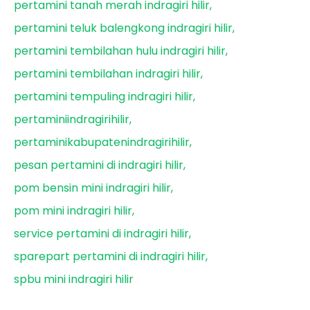
pertamini tanah merah indragiri hilir
pertamini teluk balengkong indragiri hilir
pertamini tembilahan hulu indragiri hilir
pertamini tembilahan indragiri hilir
pertamini tempuling indragiri hilir
pertaminiindragirihilir
pertaminikabupatenindragirihilir
pesan pertamini di indragiri hilir
pom bensin mini indragiri hilir
pom mini indragiri hilir
service pertamini di indragiri hilir
sparepart pertamini di indragiri hilir
spbu mini indragiri hilir