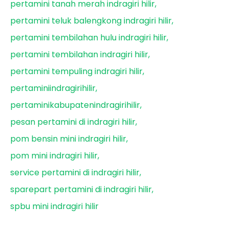
pertamini tanah merah indragiri hilir
pertamini teluk balengkong indragiri hilir
pertamini tembilahan hulu indragiri hilir
pertamini tembilahan indragiri hilir
pertamini tempuling indragiri hilir
pertaminiindragirihilir
pertaminikabupatenindragirihilir
pesan pertamini di indragiri hilir
pom bensin mini indragiri hilir
pom mini indragiri hilir
service pertamini di indragiri hilir
sparepart pertamini di indragiri hilir
spbu mini indragiri hilir