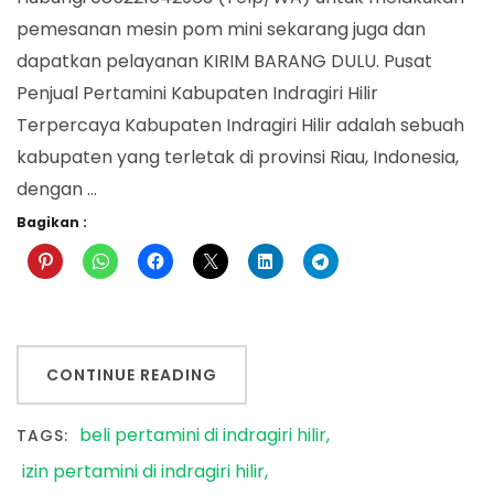
pemesanan mesin pom mini sekarang juga dan
dapatkan pelayanan KIRIM BARANG DULU. Pusat
Penjual Pertamini Kabupaten Indragiri Hilir
Terpercaya Kabupaten Indragiri Hilir adalah sebuah
kabupaten yang terletak di provinsi Riau, Indonesia,
dengan …
Bagikan :
CONTINUE READING
beli pertamini di indragiri hilir
TAGS:
izin pertamini di indragiri hilir