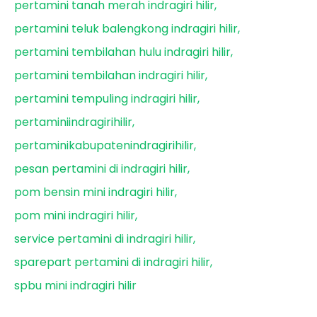
pertamini tanah merah indragiri hilir
pertamini teluk balengkong indragiri hilir
pertamini tembilahan hulu indragiri hilir
pertamini tembilahan indragiri hilir
pertamini tempuling indragiri hilir
pertaminiindragirihilir
pertaminikabupatenindragirihilir
pesan pertamini di indragiri hilir
pom bensin mini indragiri hilir
pom mini indragiri hilir
service pertamini di indragiri hilir
sparepart pertamini di indragiri hilir
spbu mini indragiri hilir