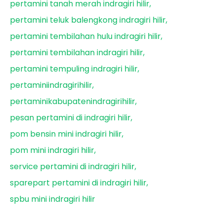
pertamini tanah merah indragiri hilir
pertamini teluk balengkong indragiri hilir
pertamini tembilahan hulu indragiri hilir
pertamini tembilahan indragiri hilir
pertamini tempuling indragiri hilir
pertaminiindragirihilir
pertaminikabupatenindragirihilir
pesan pertamini di indragiri hilir
pom bensin mini indragiri hilir
pom mini indragiri hilir
service pertamini di indragiri hilir
sparepart pertamini di indragiri hilir
spbu mini indragiri hilir