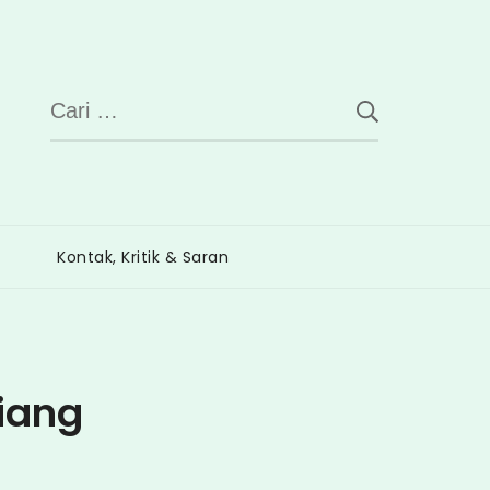
Cari
untuk:
Kontak, Kritik & Saran
miang