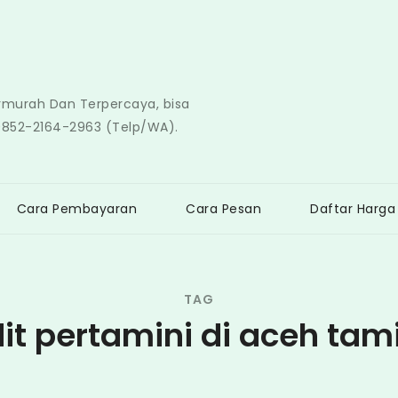
ermurah Dan Terpercaya, bisa
0852-2164-2963 (Telp/WA).
Cara Pembayaran
Cara Pesan
Daftar Harga
TAG
it pertamini di aceh ta