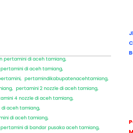
J
C
B
in pertamini di aceh tamiang
 pertamini di aceh tamiang
pertamini
pertamindikabupatenacehtamiang
amiang
pertamini 2 nozzle di aceh tamiang
amini 4 nozzle di aceh tamiang
 di aceh tamiang
mini di aceh tamiang
P
pertamini di bandar pusaka aceh tamiang
M