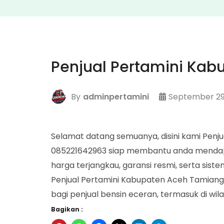
Penjual Pertamini Ka
By
adminpertamini
September 29
Selamat datang semuanya, disini kami Penj
085221642963 siap membantu anda mendapa
harga terjangkau, garansi resmi, serta si
Penjual Pertamini Kabupaten Aceh Tamiang R
bagi penjual bensin eceran, termasuk di wi
Bagikan :