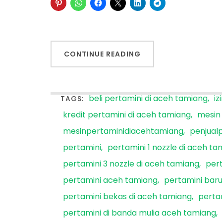
CONTINUE READING
beli pertamini di aceh tamiang
iz
TAGS:
kredit pertamini di aceh tamiang
mesin
mesinpertaminidiacehtamiang
penjual
pertamini
pertamini 1 nozzle di aceh t
pertamini 3 nozzle di aceh tamiang
pert
pertamini aceh tamiang
pertamini baru
pertamini bekas di aceh tamiang
perta
pertamini di banda mulia aceh tamiang