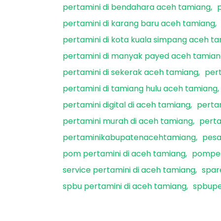
pertamini di bendahara aceh tamiang
pertamini di karang baru aceh tamiang
pertamini di kota kuala simpang aceh t
pertamini di manyak payed aceh tamia
pertamini di sekerak aceh tamiang
per
pertamini di tamiang hulu aceh tamiang
pertamini digital di aceh tamiang
perta
pertamini murah di aceh tamiang
pert
pertaminikabupatenacehtamiang
pesa
pom pertamini di aceh tamiang
pomper
service pertamini di aceh tamiang
spar
spbu pertamini di aceh tamiang
spbupe