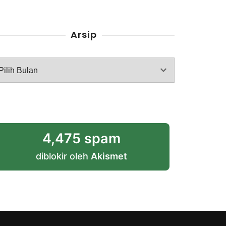
Arsip
rsip
4,475 spam
diblokir oleh
Akismet