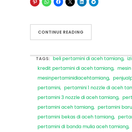
CONTINUE READING
beli pertamini di aceh tamiang
iz
TAGS:
kredit pertamini di aceh tamiang
mesin
mesinpertaminidiacehtamiang
penjual
pertamini
pertamini 1 nozzle di aceh t
pertamini 3 nozzle di aceh tamiang
pert
pertamini aceh tamiang
pertamini baru
pertamini bekas di aceh tamiang
perta
pertamini di banda mulia aceh tamiang