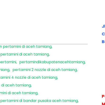
J
C
B
in pertamini di aceh tamiang
 pertamini di aceh tamiang
pertamini
pertamindikabupatenacehtamiang
amiang
pertamini 2 nozzle di aceh tamiang
amini 4 nozzle di aceh tamiang
 di aceh tamiang
mini di aceh tamiang
P
pertamini di bandar pusaka aceh tamiang
M