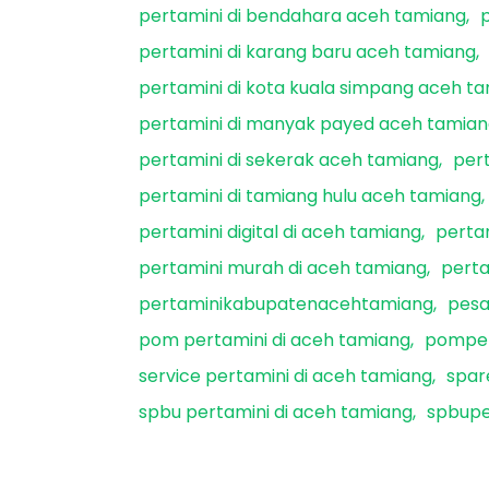
pertamini di bendahara aceh tamiang
pertamini di karang baru aceh tamiang
pertamini di kota kuala simpang aceh t
pertamini di manyak payed aceh tamia
pertamini di sekerak aceh tamiang
per
pertamini di tamiang hulu aceh tamiang
pertamini digital di aceh tamiang
perta
pertamini murah di aceh tamiang
pert
pertaminikabupatenacehtamiang
pesa
pom pertamini di aceh tamiang
pomper
service pertamini di aceh tamiang
spar
spbu pertamini di aceh tamiang
spbupe