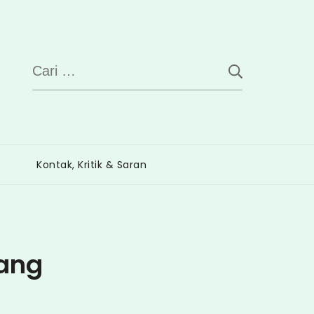
Cari
untuk:
Kontak, Kritik & Saran
ang