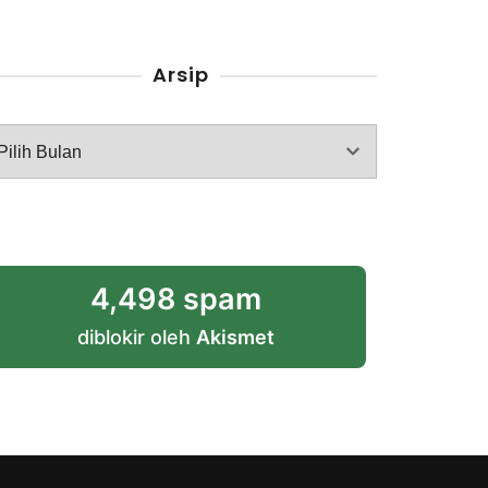
Arsip
rsip
4,498 spam
diblokir oleh
Akismet