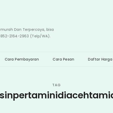
ermurah Dan Terpercaya, bisa
0852-2164-2963 (Telp/WA).
Cara Pembayaran
Cara Pesan
Daftar Harga
TAG
sinpertaminidiacehtami