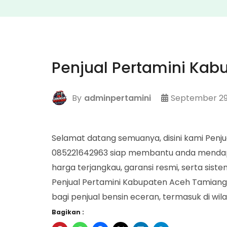
Penjual Pertamini Ka
By
adminpertamini
September 29
Selamat datang semuanya, disini kami Penj
085221642963 siap membantu anda mendapa
harga terjangkau, garansi resmi, serta si
Penjual Pertamini Kabupaten Aceh Tamiang R
bagi penjual bensin eceran, termasuk di wi
Bagikan :