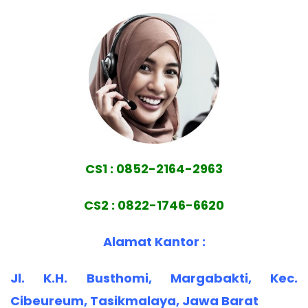
CS1 : 0852-2164-2963
CS2 : 0822-1746-6620
Alamat Kantor :
Jl. K.H. Busthomi, Margabakti, Kec.
Cibeureum, Tasikmalaya, Jawa Barat