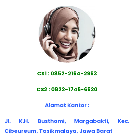
CS1 : 0852-2164-2963
CS2 : 0822-1746-6620
Alamat Kantor :
Jl. K.H. Busthomi, Margabakti, Kec.
Cibeureum, Tasikmalaya, Jawa Barat