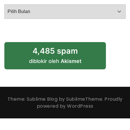
Arsip
4,485 spam
diblokir oleh
Akismet
Theme: Sublime Blog by
SublimeTheme
.
Proudly
powered by WordPress