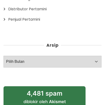
Distributor Pertamini
Penjual Pertamini
Arsip
Arsip
4,481 spam
diblokir oleh
Akismet