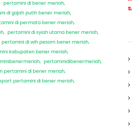
pertamini di bener meriah
S
ni di gajah putih bener meriah
tamini di permata bener meriah
ah
pertamini di syiah utama bener meriah
pertamini di wih pesam bener meriah
mini kabupaten bener meriah
minibenermeriah
pertaminidibenermeriah
n pertamini di bener meriah
epart pertamini di bener meriah