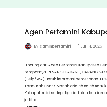
Agen Pertamini Kabup
By
adminpertamini
Juli 14, 2025
Bingung cari Agen Pertamini Kabupaten Bene
tempatnya. PESAN SEKARANG, BARANG SAMP
(Telp/WA) untuk informasi pemesanan. Pus
Termurah Bener Meriah adalah salah satu ka
Kabupaten ini sering dipadati oleh kendara
jadikan …
Bagikan :