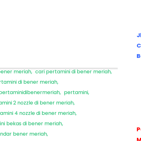
J
C
B
 bener meriah
cari pertamini di bener meriah
rtamini di bener meriah
pertaminidibenermeriah
pertamini
amini 2 nozzle di bener meriah
amini 4 nozzle di bener meriah
ni bekas di bener meriah
P
andar bener meriah
M