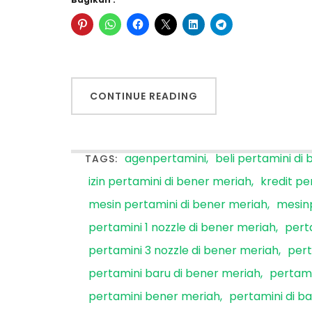
CONTINUE READING
agenpertamini
beli pertamini di
TAGS:
izin pertamini di bener meriah
kredit pe
mesin pertamini di bener meriah
mesin
pertamini 1 nozzle di bener meriah
pert
pertamini 3 nozzle di bener meriah
pert
pertamini baru di bener meriah
pertami
pertamini bener meriah
pertamini di b