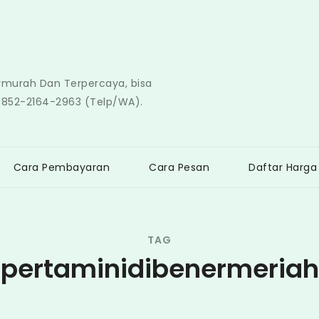
ermurah Dan Terpercaya, bisa
0852-2164-2963 (Telp/WA).
Cara Pembayaran
Cara Pesan
Daftar Harga
TAG
pertaminidibenermeriah