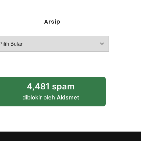
Arsip
rsip
4,481 spam
diblokir oleh
Akismet