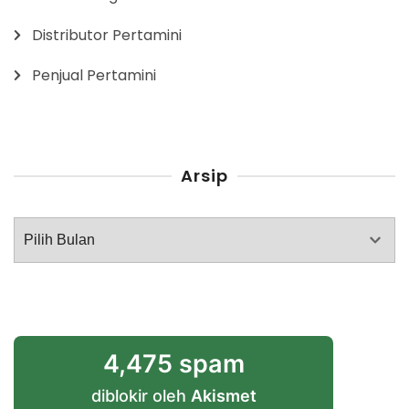
Distributor Pertamini
Penjual Pertamini
Arsip
Arsip
4,475 spam
diblokir oleh
Akismet