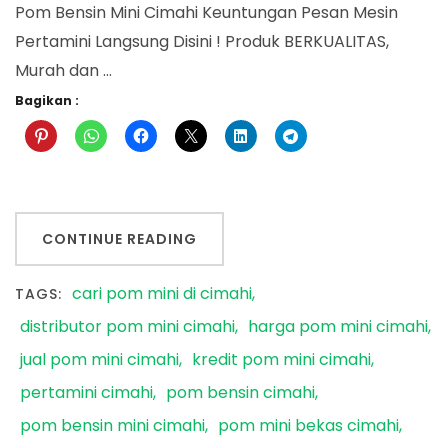
Pom Bensin Mini Cimahi Keuntungan Pesan Mesin
Pertamini Langsung Disini ! Produk BERKUALITAS,
Murah dan …
Bagikan :
CONTINUE READING
cari pom mini di cimahi
TAGS:
distributor pom mini cimahi
harga pom mini cimahi
jual pom mini cimahi
kredit pom mini cimahi
pertamini cimahi
pom bensin cimahi
pom bensin mini cimahi
pom mini bekas cimahi