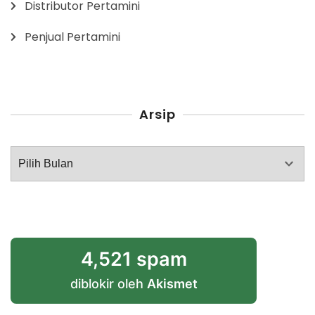
Distributor Pertamini
Penjual Pertamini
Arsip
Arsip
4,521 spam
diblokir oleh
Akismet