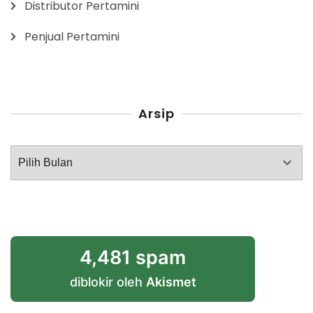
Distributor Pertamini
Penjual Pertamini
Arsip
Arsip
4,481 spam
diblokir oleh
Akismet