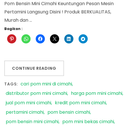
Pom Bensin Mini Cimahi Keuntungan Pesan Mesin
Pertamini Langsung Disini ! Produk BERKUALITAS,
Murah dan …
Bagikan :
CONTINUE READING
cari pom mini di cimahi
TAGS:
distributor pom mini cimahi
harga pom mini cimahi
jual pom mini cimahi
kredit pom mini cimahi
pertamini cimahi
pom bensin cimahi
pom bensin mini cimahi
pom mini bekas cimahi