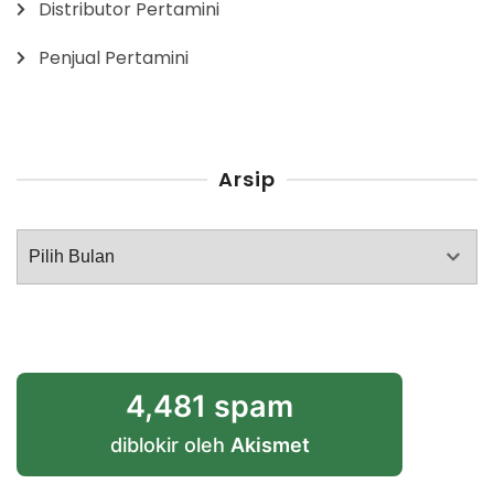
Distributor Pertamini
Penjual Pertamini
Arsip
Arsip
4,481 spam
diblokir oleh
Akismet