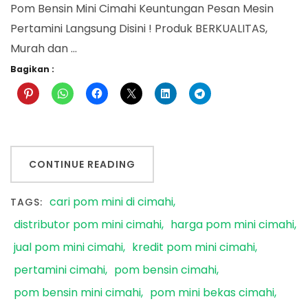
Pom Bensin Mini Cimahi Keuntungan Pesan Mesin
Pertamini Langsung Disini ! Produk BERKUALITAS,
Murah dan …
Bagikan :
CONTINUE READING
cari pom mini di cimahi
TAGS:
distributor pom mini cimahi
harga pom mini cimahi
jual pom mini cimahi
kredit pom mini cimahi
pertamini cimahi
pom bensin cimahi
pom bensin mini cimahi
pom mini bekas cimahi