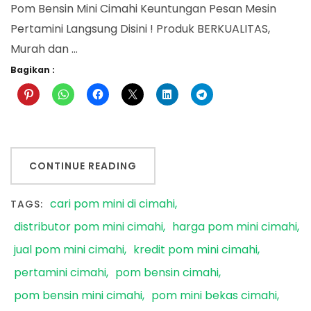
Pom Bensin Mini Cimahi Keuntungan Pesan Mesin
Pertamini Langsung Disini ! Produk BERKUALITAS,
Murah dan …
Bagikan :
CONTINUE READING
cari pom mini di cimahi
TAGS:
distributor pom mini cimahi
harga pom mini cimahi
jual pom mini cimahi
kredit pom mini cimahi
pertamini cimahi
pom bensin cimahi
pom bensin mini cimahi
pom mini bekas cimahi