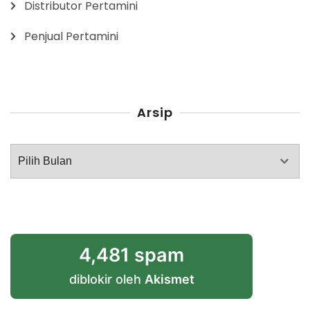
Distributor Pertamini
Penjual Pertamini
Arsip
Arsip
4,481 spam
diblokir oleh
Akismet