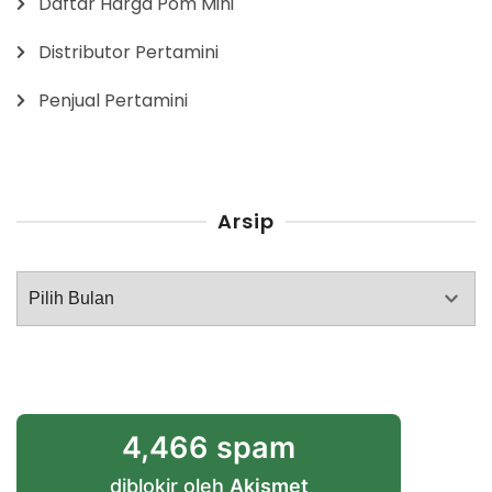
Daftar Harga Pom Mini
Distributor Pertamini
Penjual Pertamini
Arsip
Arsip
4,466 spam
diblokir oleh
Akismet