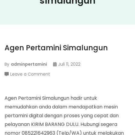
simalungun
Agen Pertamini Simalungun
By
adminpertamini
Juli 11, 2022
on
Leave a Comment
Agen
Pertamini
Simalungun
Agen Pertamini Simalungun hadir untuk
memudahkan anda dalam mendapatkan mesin
pertamini digital dengan proses yang cepat dan
pelayanan KIRIM BARANG DULU. Hubungi segera
nomor 085221642963 (Telp/WA) untuk melakukan