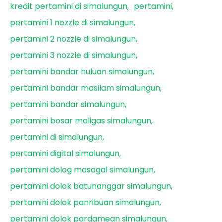
kredit pertamini di simalungun
pertamini
pertamini 1 nozzle di simalungun
pertamini 2 nozzle di simalungun
pertamini 3 nozzle di simalungun
pertamini bandar huluan simalungun
pertamini bandar masilam simalungun
pertamini bandar simalungun
pertamini bosar maligas simalungun
pertamini di simalungun
pertamini digital simalungun
pertamini dolog masagal simalungun
pertamini dolok batunanggar simalungun
pertamini dolok panribuan simalungun
pertamini dolok pardamean simalungun