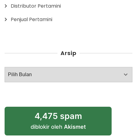
Distributor Pertamini
Penjual Pertamini
Arsip
Arsip
4,475 spam
diblokir oleh
Akismet