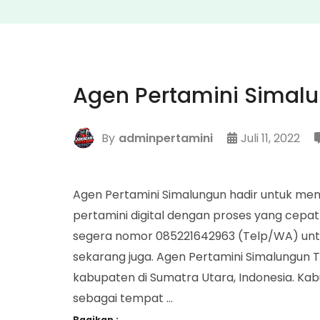
Agen Pertamini Simal
By
adminpertamini
Juli 11, 2022
Agen Pertamini Simalungun hadir untuk 
pertamini digital dengan proses yang cepa
segera nomor 085221642963 (Telp/WA) un
sekarang juga. Agen Pertamini Simalungun
kabupaten di Sumatra Utara, Indonesia. Kab
sebagai tempat …
Bagikan :