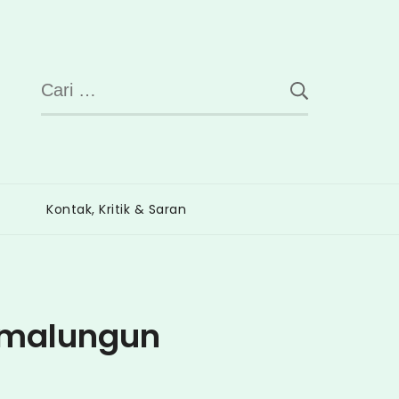
Cari
untuk:
Kontak, Kritik & Saran
imalungun