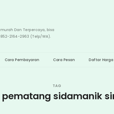
ermurah Dan Terpercaya, bisa
0852-2164-2963 (Telp/WA).
Cara Pembayaran
Cara Pesan
Daftar Harga
TAG
i pematang sidamanik s