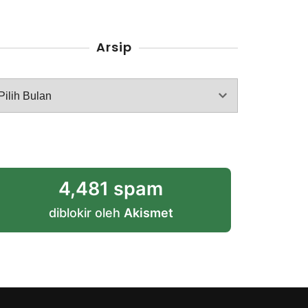
Arsip
rsip
4,481 spam
diblokir oleh
Akismet