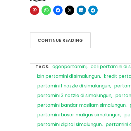
CONTINUE READING
agenpertamini
beli pertamini di
TAGS:
izin pertamini di simalungun
kredit pert
pertamini 1 nozzle di simalungun
pertami
pertamini 3 nozzle di simalungun
pertam
pertamini bandar masilam simalungun
pertamini bosar maligas simalungun
pe
pertamini digital simalungun
pertamini 