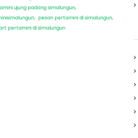
amini ujung padang simalungun
inisimalungun
pesan pertamini di simalungun
rt pertamini di simalungun