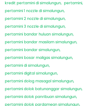
kredit pertamini di simalungun
pertamini
pertamini 1 nozzle di simalungun
pertamini 2 nozzle di simalungun
pertamini 3 nozzle di simalungun
pertamini bandar huluan simalungun
pertamini bandar masilam simalungun
pertamini bandar simalungun
pertamini bosar maligas simalungun
pertamini di simalungun
pertamini digital simalungun
pertamini dolog masagal simalungun
pertamini dolok batunanggar simalungun
pertamini dolok panribuan simalungun
pertamini dolok pardamean simalungun