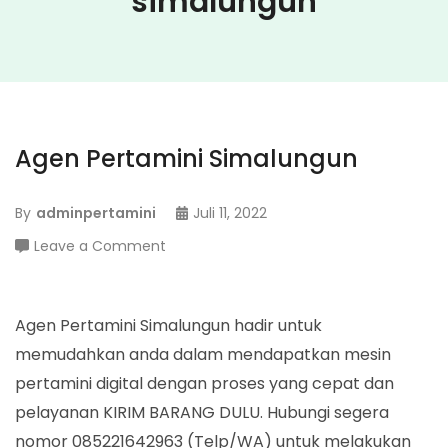
simalungun
Agen Pertamini Simalungun
By
adminpertamini
Juli 11, 2022
on
Leave a Comment
Agen
Pertamini
Simalungun
Agen Pertamini Simalungun hadir untuk
memudahkan anda dalam mendapatkan mesin
pertamini digital dengan proses yang cepat dan
pelayanan KIRIM BARANG DULU. Hubungi segera
nomor 085221642963 (Telp/WA) untuk melakukan