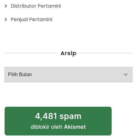
Distributor Pertamini
Penjual Pertamini
Arsip
Arsip
4,481 spam
diblokir oleh
Akismet