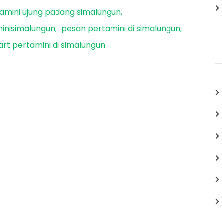
amini ujung padang simalungun
inisimalungun
pesan pertamini di simalungun
rt pertamini di simalungun