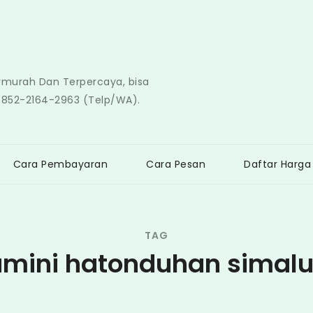
ermurah Dan Terpercaya, bisa
0852-2164-2963 (Telp/WA).
Cara Pembayaran
Cara Pesan
Daftar Harga
TAG
amini hatonduhan simal