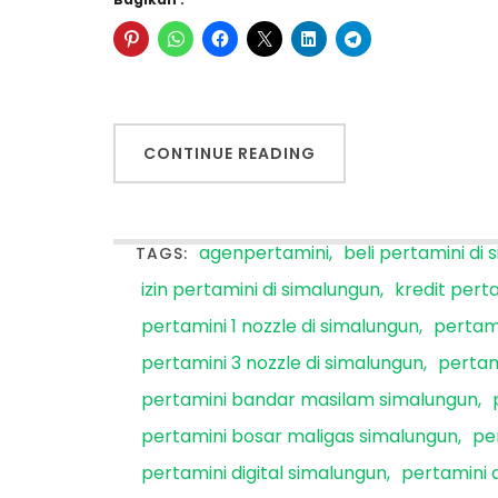
CONTINUE READING
agenpertamini
beli pertamini di
TAGS:
izin pertamini di simalungun
kredit pert
pertamini 1 nozzle di simalungun
pertami
pertamini 3 nozzle di simalungun
pertam
pertamini bandar masilam simalungun
pertamini bosar maligas simalungun
pe
pertamini digital simalungun
pertamini 