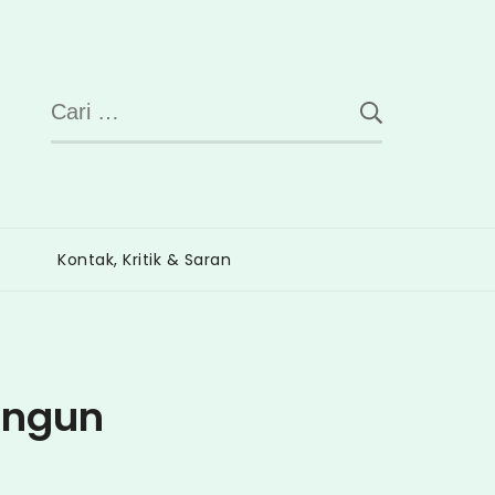
Cari
untuk:
Kontak, Kritik & Saran
ungun