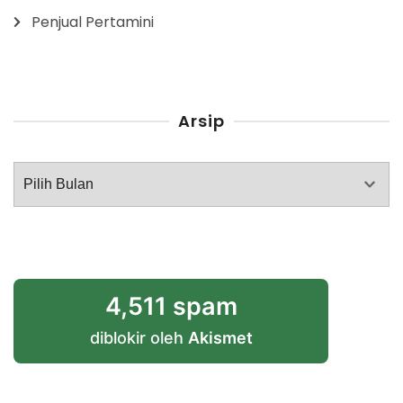
Penjual Pertamini
Arsip
Arsip
4,511 spam
diblokir oleh
Akismet