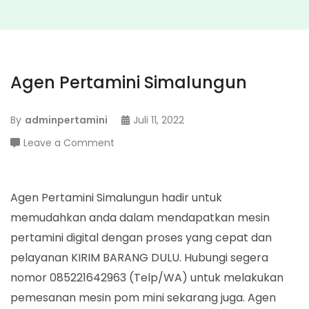
Agen Pertamini Simalungun
By
adminpertamini
Juli 11, 2022
on
Leave a Comment
Agen
Pertamini
Simalungun
Agen Pertamini Simalungun hadir untuk
memudahkan anda dalam mendapatkan mesin
pertamini digital dengan proses yang cepat dan
pelayanan KIRIM BARANG DULU. Hubungi segera
nomor 085221642963 (Telp/WA) untuk melakukan
pemesanan mesin pom mini sekarang juga. Agen