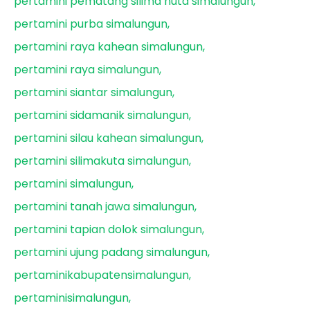
pertamini pematang silima huta simalungun
pertamini purba simalungun
pertamini raya kahean simalungun
pertamini raya simalungun
pertamini siantar simalungun
pertamini sidamanik simalungun
pertamini silau kahean simalungun
pertamini silimakuta simalungun
pertamini simalungun
pertamini tanah jawa simalungun
pertamini tapian dolok simalungun
pertamini ujung padang simalungun
pertaminikabupatensimalungun
pertaminisimalungun