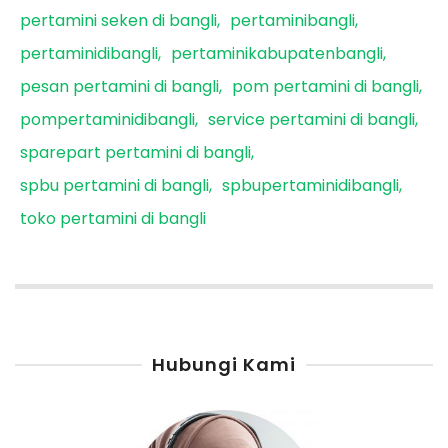
pertamini seken di bangli
pertaminibangli
pertaminidibangli
pertaminikabupatenbangli
pesan pertamini di bangli
pom pertamini di bangli
pompertaminidibangli
service pertamini di bangli
sparepart pertamini di bangli
spbu pertamini di bangli
spbupertaminidibangli
toko pertamini di bangli
Hubungi Kami