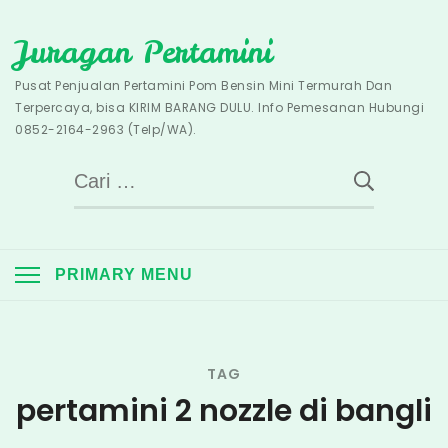
Skip
Juragan Pertamini
to
content
Pusat Penjualan Pertamini Pom Bensin Mini Termurah Dan
Terpercaya, bisa KIRIM BARANG DULU. Info Pemesanan Hubungi
0852-2164-2963 (Telp/WA).
Cari
untuk:
PRIMARY MENU
TAG
pertamini 2 nozzle di bangli