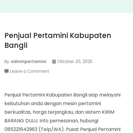
Penjual Pertamini Kabupaten
Bangli
By
adminpertamini
Oktober 20, 2025
on
Leave a Comment
Penjual
Pertamini
Kabupaten
Penjual Pertamini Kabupaten Bangli siap melayani
Bangli
kebutuhan anda dengan mesin pertamini
berkualitas, harga terjangkau, dan sistem KIRIM
BARANG DULU. Info pemesanan, hubungi
085221642963 (Telp/WA). Pusat Penjual Pertamini