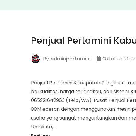
Penjual Pertamini Kab
By
adminpertamini
Oktober 20, 2
Penjual Pertamini Kabupaten Bangli siap m
berkualitas, harga terjangkau, dan sistem 
085221642963 (Telp/WA). Pusat Penjual Per
BBM eceran dengan menggunakan mesin pom 
usaha yang sangat menguntungkan dan men
Untuk itu, …
Bagikan :