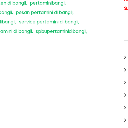
en di bangli
pertaminibangli
S
angli
pesan pertamini di bangli
ibangli
service pertamini di bangli
amini di bangli
spbupertaminidibangli