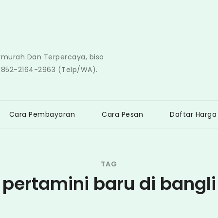
ermurah Dan Terpercaya, bisa
0852-2164-2963 (Telp/WA).
Cara Pembayaran
Cara Pesan
Daftar Harga
TAG
pertamini baru di bangli