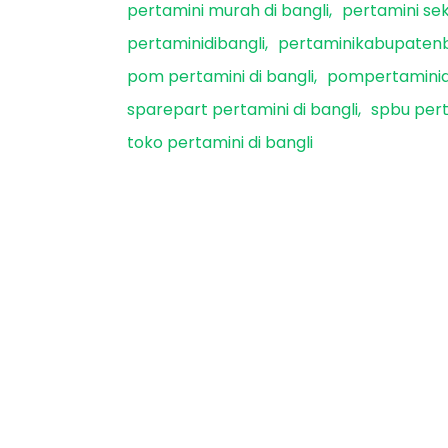
pertamini murah di bangli
pertamini sek
pertaminidibangli
pertaminikabupatenb
pom pertamini di bangli
pompertaminid
sparepart pertamini di bangli
spbu pert
toko pertamini di bangli