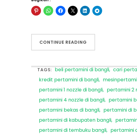
CONTINUE READING
beli pertamini di bangli
cari perta
TAGS:
kredit pertamini di bangli
mesinpertamin
pertamini 1 nozzle di bangli
pertamini 2 n
pertamini 4 nozzle di bangli
pertamini b
pertamini bekas di bangli
pertamini di b
pertamini di kabupaten bangli
pertamini
pertamini di tembuku bangli
pertamini d