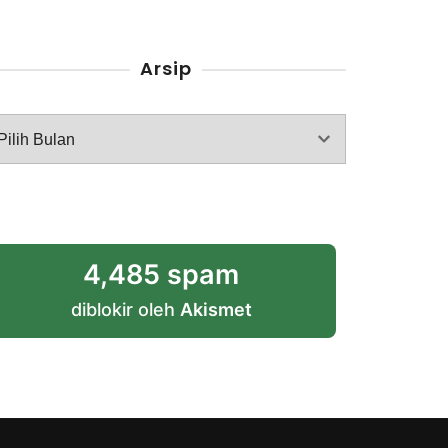
Arsip
rsip
4,485 spam
diblokir oleh
Akismet