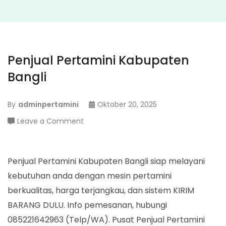
Penjual Pertamini Kabupaten
Bangli
By
adminpertamini
Oktober 20, 2025
on
Leave a Comment
Penjual
Pertamini
Kabupaten
Penjual Pertamini Kabupaten Bangli siap melayani
Bangli
kebutuhan anda dengan mesin pertamini
berkualitas, harga terjangkau, dan sistem KIRIM
BARANG DULU. Info pemesanan, hubungi
085221642963 (Telp/WA). Pusat Penjual Pertamini