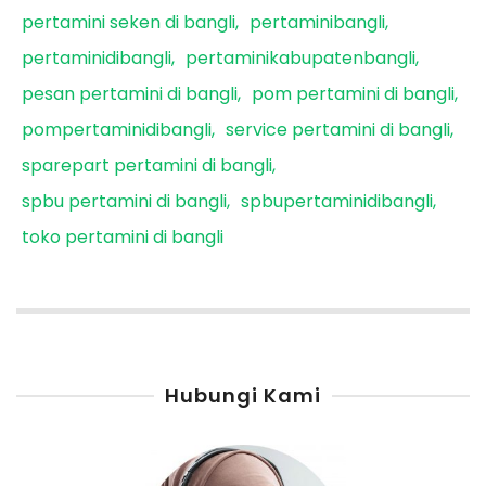
pertamini seken di bangli
pertaminibangli
pertaminidibangli
pertaminikabupatenbangli
pesan pertamini di bangli
pom pertamini di bangli
pompertaminidibangli
service pertamini di bangli
sparepart pertamini di bangli
spbu pertamini di bangli
spbupertaminidibangli
toko pertamini di bangli
Hubungi Kami