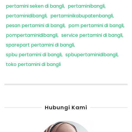
pertamini seken di bangli
pertaminibangli
pertaminidibangli
pertaminikabupatenbangli
pesan pertamini di bangli
pom pertamini di bangli
pompertaminidibangli
service pertamini di bangli
sparepart pertamini di bangli
spbu pertamini di bangli
spbupertaminidibangli
toko pertamini di bangli
Hubungi Kami