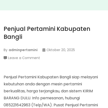
Penjual Pertamini Kabupaten
Bangli
By
adminpertamini
Oktober 20, 2025
on
Leave a Comment
Penjual
Pertamini
Kabupaten
Penjual Pertamini Kabupaten Bangli siap melayani
Bangli
kebutuhan anda dengan mesin pertamini
berkualitas, harga terjangkau, dan sistem KIRIM
BARANG DULU. Info pemesanan, hubungi
085221642963 (Telp/WA). Pusat Penjual Pertamini